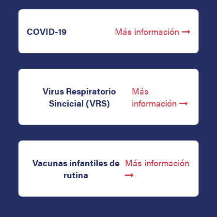
COVID-19
Más información
Virus Respiratorio
Más
Sincicial (VRS)
información
Vacunas infantiles de
Más información
rutina