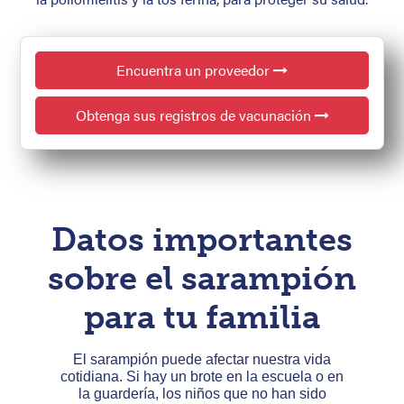
Encuentra un proveedor
Obtenga sus registros de vacunación
Datos importantes
sobre el sarampión
para tu familia
El sarampión puede afectar nuestra vida
La v
cotidiana. Si hay un brote en la escuela o en
la 
la guardería, los niños que no han sido
fun